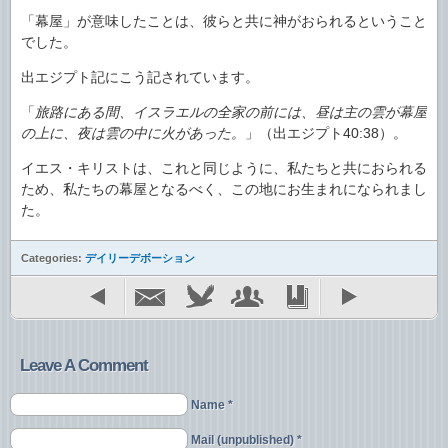
「幕屋」が意味したことは、彼らと共に神がおられるということ
でした。
出エジプト記にこう記されています。
「
旅路にある間、イスラエルの全家の前には、昼は主の雲が幕屋
の上に、夜は雲の中に火があった。
」（出エジプト40:38）。
イエス・キリストは、これと同じように、私たちと共におられる
ため、私たちの幕屋となるべく、この地にお生まれになられまし
た。
Categories:
デイリーデボーション
Leave A Comment
Name *
Mail (unpublished) *