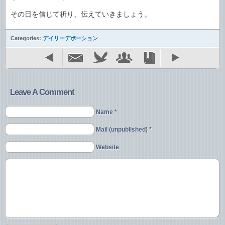
その日を信じて祈り、伝えていきましょう。
Categories:
デイリーデボーション
Leave A Comment
Name *
Mail (unpublished) *
Website