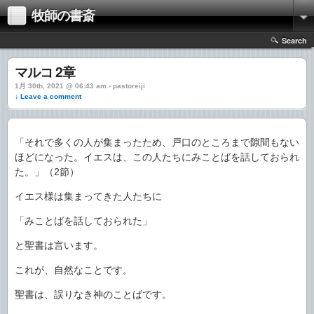
牧師の書斎
Search
マルコ 2章
1月 30th, 2021 @ 06:43 am › pastoreiji
↓ Leave a comment
「それで多くの人が集まったため、戸口のところまで隙間もない
ほどになった。イエスは、この人たちにみことばを話しておられ
た。」（2節）
イエス様は集まってきた人たちに
「みことばを話しておられた」
と聖書は言います。
これが、自然なことです。
聖書は、誤りなき神のことばです。