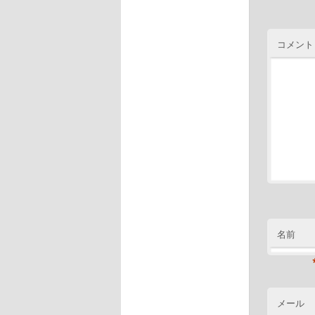
コメント
名前
メール