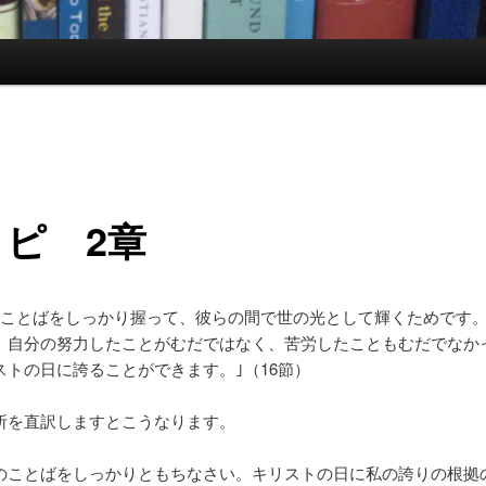
ピ 2章
のことばをしっかり握って、彼らの間で世の光として輝くためです
、自分の努力したことがむだではなく、苦労したこともむだでなか
ストの日に誇ることができます。｣（16節）
所を直訳しますとこうなります。
のことばをしっかりともちなさい。キリストの日に私の誇りの根拠