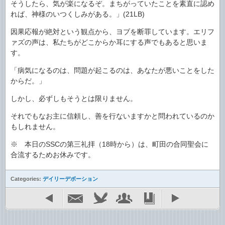
そうしたら、気が楽になるぞ。まちがっていたことを素直に認め
れば、神様のいつくしみがある。」(21LB)
因果応報が絶対という観点から、ヨブを断罪しています。エリフ
ァズの声は、私たちがどこからか耳にする声でもあると思いま
す。
「病気になるのは、問題が起こるのは、あなたが悪いことをした
からだ。」
しかし、必ずしもそうとは限りません。
それでもなお主に信頼し、善を行ないますかと問われているのか
もしれません。
※ 本日のSSCの第三礼拝（18時から）は、町田の合同聖会に
合流するためお休みです。
Categories:
デイリーデボーション