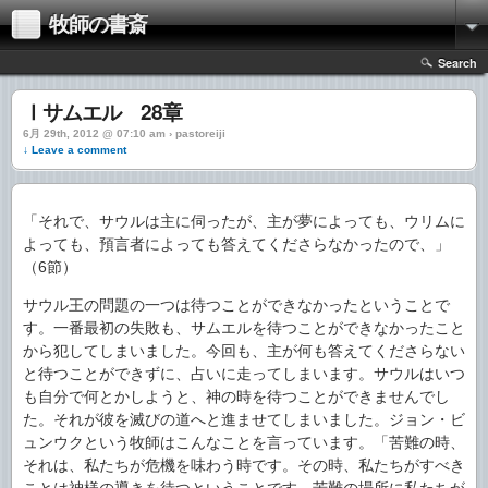
牧師の書斎
Search
Ⅰサムエル 28章
6月 29th, 2012 @ 07:10 am › pastoreiji
↓ Leave a comment
「それで、サウルは主に伺ったが、主が夢によっても、ウリムに
よっても、預言者によっても答えてくださらなかったので、」
（6節）
サウル王の問題の一つは待つことができなかったということで
す。一番最初の失敗も、サムエルを待つことができなかったこと
から犯してしまいました。今回も、主が何も答えてくださらない
と待つことができずに、占いに走ってしまいます。サウルはいつ
も自分で何とかしようと、神の時を待つことができませんでし
た。それが彼を滅びの道へと進ませてしまいました。ジョン・ビ
ュンウクという牧師はこんなことを言っています。「苦難の時、
それは、私たちが危機を味わう時です。その時、私たちがすべき