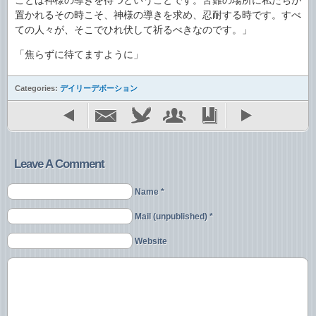
ことは神様の導きを待つということです。苦難の場所に私たちが
置かれるその時こそ、神様の導きを求め、忍耐する時です。すべ
ての人々が、そこでひれ伏して祈るべきなのです。」
「焦らずに待てますように」
Categories:
デイリーデボーション
Leave A Comment
Name *
Mail (unpublished) *
Website