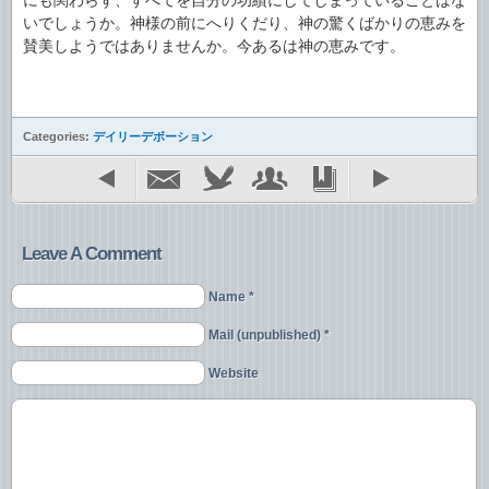
にも関わらず、すべてを自分の功績にしてしまっていることはな
いでしょうか。神様の前にへりくだり、神の驚くばかりの恵みを
賛美しようではありませんか。今あるは神の恵みです。
Categories:
デイリーデボーション
Leave A Comment
Name *
Mail (unpublished) *
Website