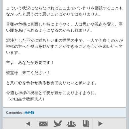
こういう状況にならなければここまでパン作りを継続することも
なかったと思うので悪いことばかりではありません。
苦難や危機に直面した時にようやく、人は思いや視点を変え、重
い腰をあげられるようになるのかもしれません。
混沌とした不安に満ちたいまの世界の中で、一人でも多くの人が
神様の方へと視点を動かすことができることを心から願い祈って
います。
主よ、あなたが必要です！
聖霊様、来てください！
と共に心を合わせ祈る教会でありたいと願います。
今週も神様の祝福と平安が豊かにありますように。
（小山晶子牧師夫人）
Categories:
未分類