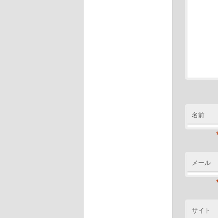
名前
メール
サイト