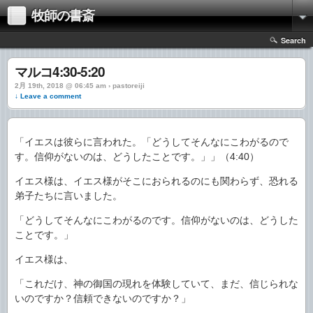
牧師の書斎
Search
マルコ4:30-5:20
2月 19th, 2018 @ 06:45 am › pastoreiji
↓ Leave a comment
「イエスは彼らに言われた。「どうしてそんなにこわがるので
す。信仰がないのは、どうしたことです。」」（4:40）
イエス様は、イエス様がそこにおられるのにも関わらず、恐れる
弟子たちに言いました。
「どうしてそんなにこわがるのです。信仰がないのは、どうした
ことです。」
イエス様は、
「これだけ、神の御国の現れを体験していて、まだ、信じられな
いのですか？信頼できないのですか？」