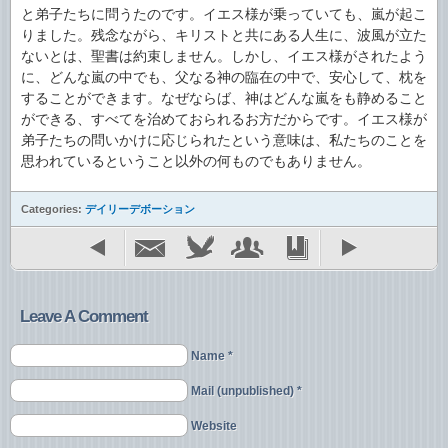
と弟子たちに問うたのです。イエス様が乗っていても、嵐が起こ
りました。残念ながら、キリストと共にある人生に、波風が立た
ないとは、聖書は約束しません。しかし、イエス様がされたよう
に、どんな嵐の中でも、父なる神の臨在の中で、安心して、枕を
することができます。なぜならば、神はどんな嵐をも静めること
ができる、すべてを治めておられるお方だからです。イエス様が
弟子たちの問いかけに応じられたという意味は、私たちのことを
思われているということ以外の何ものでもありません。
Categories:
デイリーデボーション
Leave A Comment
Name *
Mail (unpublished) *
Website