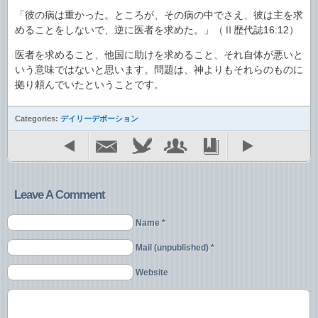
「彼の病は重かった。ところが、その病の中でさえ、彼は主を求
めることをしないで、逆に医者を求めた。」（Ⅱ歴代誌16:12）
医者を求めること、他国に助けを求めること、それ自体が悪いと
いう意味ではないと思います。問題は、神よりもそれらのものに
拠り頼んでいたということです。
Categories:
デイリーデボーション
Leave A Comment
Name *
Mail (unpublished) *
Website