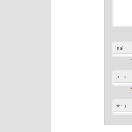
名前
メール
サイト