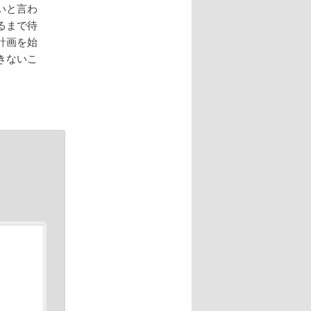
いと言わ
るまで待
計画を始
きないこ