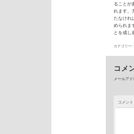
ることが
れます。
たなけれ
められま
とを成し
カテゴリー:
コメ
メールアド
コメント