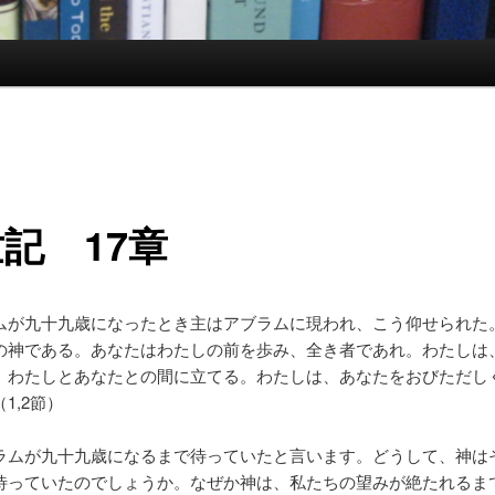
記 17章
ムが九十九歳になったとき主はアブラムに現われ、こう仰せられた
の神である。あなたはわたしの前を歩み、全き者であれ。わたしは
、わたしとあなたとの間に立てる。わたしは、あなたをおびただし
1,2節）
ラムが九十九歳になるまで待っていたと言います。どうして、神は
待っていたのでしょうか。なぜか神は、私たちの望みが絶たれるま