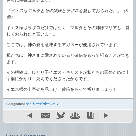
さらに聖書は言います。
「イエスはマルタとその姉妹とラザロを愛しておられた。」（5
節）
イエス様はラザロだけではなく、マルタとその姉妹マリアも、愛
しておられたと言います。
ここでは、神の愛を意味するアガペーが使用されています。
私たちは、神さまに愛されていると確信をもって祈ることができ
ます。
その根拠は、ひとり子イエス・キリストが私たちの罪のために十
字架にかかり、死んでくださったからです。
イエス様の十字架を見上げ、確信をもって祈りましょう！
Categories:
デイリーデボーション