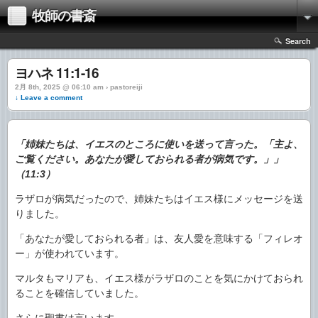
牧師の書斎
Search
ヨハネ 11:1-16
2月 8th, 2025 @ 06:10 am › pastoreiji
↓ Leave a comment
「姉妹たちは、イエスのところに使いを送って言った。「主よ、
ご覧ください。あなたが愛しておられる者が病気です。」」
（11:3）
ラザロが病気だったので、姉妹たちはイエス様にメッセージを送
りました。
「あなたが愛しておられる者」は、友人愛を意味する「フィレオ
ー」が使われています。
マルタもマリアも、イエス様がラザロのことを気にかけておられ
ることを確信していました。