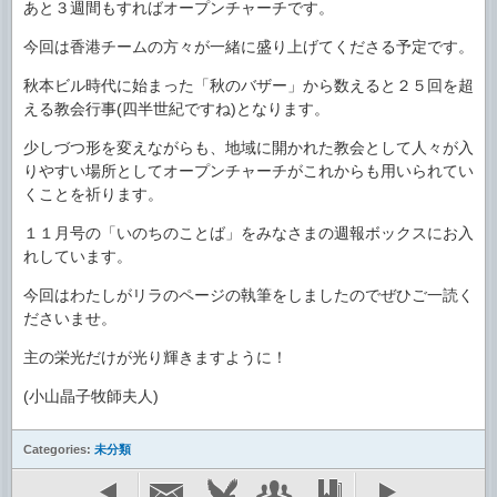
あと３週間もすればオープンチャーチです。
今回は香港チームの方々が一緒に盛り上げてくださる予定です。
秋本ビル時代に始まった「秋のバザー」から数えると２５回を超
える教会行事(四半世紀ですね)となります。
少しづつ形を変えながらも、地域に開かれた教会として人々が入
りやすい場所としてオープンチャーチがこれからも用いられてい
くことを祈ります。
１１月号の「いのちのことば」をみなさまの週報ボックスにお入
れしています。
今回はわたしがリラのページの執筆をしましたのでぜひご一読く
ださいませ。
主の栄光だけが光り輝きますように！
(小山晶子牧師夫人)
Categories:
未分類