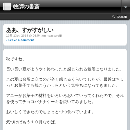
牧師の書斎
Search
ああ、すがすがしい
10月 13th, 2024 @ 06:54 am › pastoreiji
↓ Leave a comment
秋ですね。
長い長い夏がようやく終わったと感じられる気候になりました。
この夏は台所に立つのが辛く感じるくらいでしたが、最近はちょ
っとお菓子でも焼こうかしらという気持ちになってきました。
アニーがお菓子の材料をいろいろおいていってくれたので、それ
を使ってチョコバナナケーキを焼いてみました。
おいしくできたのでちょっとづつ食べています。
気づけばもう１０月なかば。